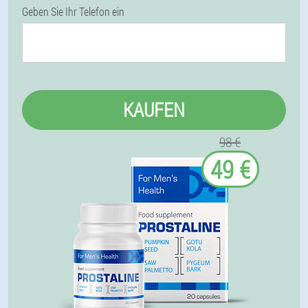
Geben Sie Ihr Telefon ein
KAUFEN
98 €
49 €