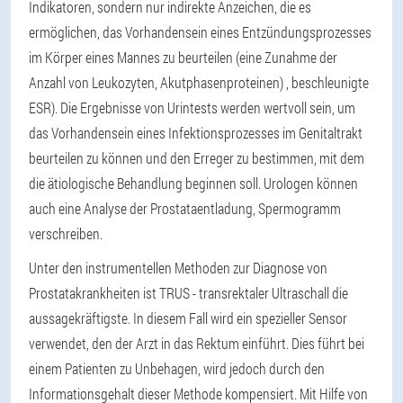
Indikatoren, sondern nur indirekte Anzeichen, die es
ermöglichen, das Vorhandensein eines Entzündungsprozesses
im Körper eines Mannes zu beurteilen (eine Zunahme der
Anzahl von Leukozyten, Akutphasenproteinen) , beschleunigte
ESR). Die Ergebnisse von Urintests werden wertvoll sein, um
das Vorhandensein eines Infektionsprozesses im Genitaltrakt
beurteilen zu können und den Erreger zu bestimmen, mit dem
die ätiologische Behandlung beginnen soll. Urologen können
auch eine Analyse der Prostataentladung, Spermogramm
verschreiben.
Unter den instrumentellen Methoden zur Diagnose von
Prostatakrankheiten ist TRUS - transrektaler Ultraschall die
aussagekräftigste. In diesem Fall wird ein spezieller Sensor
verwendet, den der Arzt in das Rektum einführt. Dies führt bei
einem Patienten zu Unbehagen, wird jedoch durch den
Informationsgehalt dieser Methode kompensiert. Mit Hilfe von