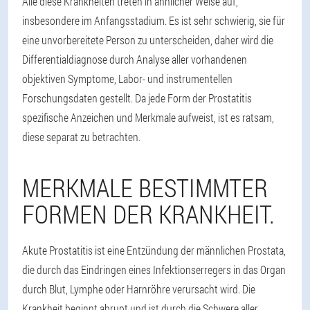
Alle diese Krankheiten treten in ähnlicher Weise auf,
insbesondere im Anfangsstadium. Es ist sehr schwierig, sie für
eine unvorbereitete Person zu unterscheiden, daher wird die
Differentialdiagnose durch Analyse aller vorhandenen
objektiven Symptome, Labor- und instrumentellen
Forschungsdaten gestellt. Da jede Form der Prostatitis
spezifische Anzeichen und Merkmale aufweist, ist es ratsam,
diese separat zu betrachten.
MERKMALE BESTIMMTER
FORMEN DER KRANKHEIT.
Akute Prostatitis ist eine Entzündung der männlichen Prostata,
die durch das Eindringen eines Infektionserregers in das Organ
durch Blut, Lymphe oder Harnröhre verursacht wird. Die
Krankheit beginnt abrupt und ist durch die Schwere aller