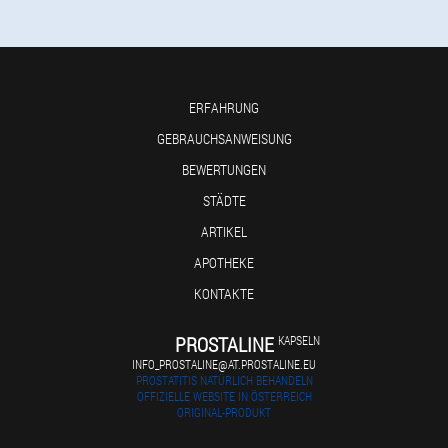
ERFAHRUNG
GEBRAUCHSANWEISUNG
BEWERTUNGEN
STÄDTE
ARTIKEL
APOTHEKE
KONTAKTE
PROSTALINE
KAPSELN
INFO_PROSTALINE@AT.PROSTALINE.EU
PROSTATITIS NATÜRLICH BEHANDELN
OFFIZIELLE WEBSITE IN ÖSTERREICH
ORIGINAL-PRODUKT