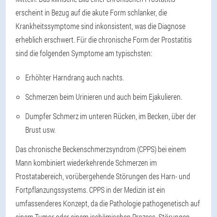
erscheint in Bezug auf die akute Form schlanker, die
Krankheitssymptome sind inkonsistent, was die Diagnose
erheblich erschwert. Für die chronische Form der Prostatitis
sind die folgenden Symptome am typischsten:
Erhöhter Harndrang auch nachts.
Schmerzen beim Urinieren und auch beim Ejakulieren.
Dumpfer Schmerz im unteren Rücken, im Becken, über der
Brust usw.
Das chronische Beckenschmerzsyndrom (CPPS) bei einem
Mann kombiniert wiederkehrende Schmerzen im
Prostatabereich, vorübergehende Störungen des Harn- und
Fortpflanzungssystems. CPPS in der Medizin ist ein
umfassenderes Konzept, da die Pathologie pathogenetisch auf
einem Tumor oder einem ischämischen Prozess, Störungen