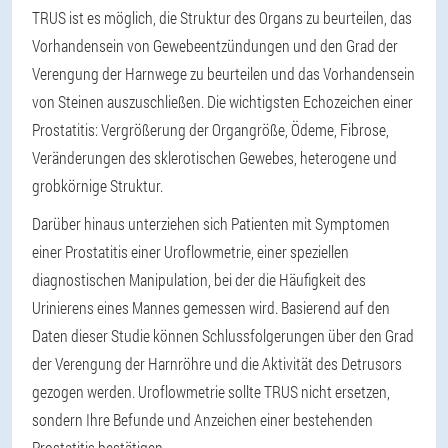
TRUS ist es möglich, die Struktur des Organs zu beurteilen, das
Vorhandensein von Gewebeentzündungen und den Grad der
Verengung der Harnwege zu beurteilen und das Vorhandensein
von Steinen auszuschließen. Die wichtigsten Echozeichen einer
Prostatitis: Vergrößerung der Organgröße, Ödeme, Fibrose,
Veränderungen des sklerotischen Gewebes, heterogene und
grobkörnige Struktur.
Darüber hinaus unterziehen sich Patienten mit Symptomen
einer Prostatitis einer Uroflowmetrie, einer speziellen
diagnostischen Manipulation, bei der die Häufigkeit des
Urinierens eines Mannes gemessen wird. Basierend auf den
Daten dieser Studie können Schlussfolgerungen über den Grad
der Verengung der Harnröhre und die Aktivität des Detrusors
gezogen werden. Uroflowmetrie sollte TRUS nicht ersetzen,
sondern Ihre Befunde und Anzeichen einer bestehenden
Prostatitis bestätigen.