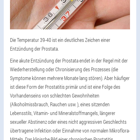
Die Temperatur 39-40 ist ein deutliches Zeichen einer
Entzündung der Prostata.
Eine akute Entzündung der Prostata endet in der Regel mit der
Wiederherstellung oder Chronisierung des Prozesses (die
Symptome können mehrere Monate lang stören). Aber häufiger
ist diese Form der Prostatitis primär und ist eine Folge des
Vorhandenseins von schlechten Gewohnheiten
(Alkoholmissbrauch, Rauchen usw. ), eines sitzenden
Lebensstils, Vitamin- und Mineralstoffmangels, längerer
sexueller Abstinenz oder eines nicht aggressiven Geschlechts
übertragene Infektion oder Einnahme von normalen Mikroflora-
Mitteln. Das klinische Bild einer chronischen Prostatitis