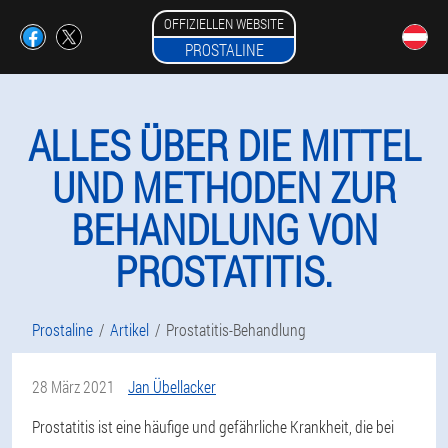
OFFIZIELLEN WEBSITE
PROSTALINE
ALLES ÜBER DIE MITTEL
UND METHODEN ZUR
BEHANDLUNG VON
PROSTATITIS.
Prostaline
Artikel
Prostatitis-Behandlung
28 März 2021
Jan Übellacker
Prostatitis ist eine häufige und gefährliche Krankheit, die bei