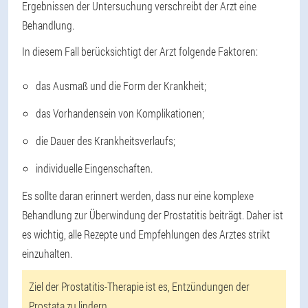
Ergebnissen der Untersuchung verschreibt der Arzt eine
Behandlung.
In diesem Fall berücksichtigt der Arzt folgende Faktoren:
das Ausmaß und die Form der Krankheit;
das Vorhandensein von Komplikationen;
die Dauer des Krankheitsverlaufs;
individuelle Eingenschaften.
Es sollte daran erinnert werden, dass nur eine komplexe
Behandlung zur Überwindung der Prostatitis beiträgt. Daher ist
es wichtig, alle Rezepte und Empfehlungen des Arztes strikt
einzuhalten.
Ziel der Prostatitis-Therapie ist es, Entzündungen der
Prostata zu lindern.