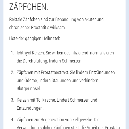
ZÄPFCHEN.
Rektale Zäpfchen sind zur Behandlung von akuter und
chronischer Prostatitis wirksam.
Liste der gängigen Heilmittel:
Ichthyol Kerzen. Sie wirken desinfizierend, normalisieren
die Durchblutung, lindern Schmerzen.
Zäpfchen mit Prostataextrakt. Sie lindern Entzündungen
und Ödeme, lindern Stauungen und verhindern
Blutgerinnsel.
Kerzen mit Tollkirsche. Lindert Schmerzen und
Entzündungen.
Zäpfchen zur Regeneration von Zellgewebe. Die
Verwendung solcher Zäpfchen stellt die Arbeit der Prostata