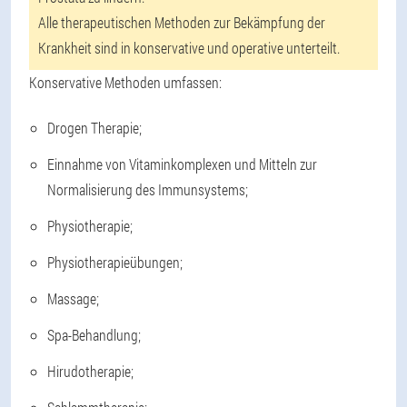
Alle therapeutischen Methoden zur Bekämpfung der
Krankheit sind in konservative und operative unterteilt.
Konservative Methoden umfassen:
Drogen Therapie;
Einnahme von Vitaminkomplexen und Mitteln zur
Normalisierung des Immunsystems;
Physiotherapie;
Physiotherapieübungen;
Massage;
Spa-Behandlung;
Hirudotherapie;