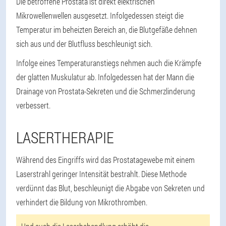
Die betroffene Prostata ist direkt elektrischen
Mikrowellenwellen ausgesetzt. Infolgedessen steigt die
Temperatur im beheizten Bereich an, die Blutgefäße dehnen
sich aus und der Blutfluss beschleunigt sich.
Infolge eines Temperaturanstiegs nehmen auch die Krämpfe
der glatten Muskulatur ab. Infolgedessen hat der Mann die
Drainage von Prostata-Sekreten und die Schmerzlinderung
verbessert.
LASERTHERAPIE
Während des Eingriffs wird das Prostatagewebe mit einem
Laserstrahl geringer Intensität bestrahlt. Diese Methode
verdünnt das Blut, beschleunigt die Abgabe von Sekreten und
verhindert die Bildung von Mikrothromben.