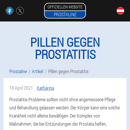
OFFIZIELLEN WEBSITE
PROSTALINE
PILLEN GEGEN
PROSTATITIS
Prostaline
Artikel
Pillen gegen Prostatitis
18 April 2021
Katharina
Prostatitis-Probleme sollten nicht ohne angemessene Pflege
und Behandlung gelassen werden. Der Körper kann eine solche
Krankheit nicht alleine bewältigen. Der Komplex von
Maßnahmen, die bei Entzündungen der Prostata helfen,